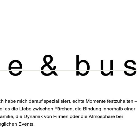
y l e & b u s
ch habe mich darauf spezialisiert, echte Momente festzuhalten 
ei es die Liebe zwischen Pärchen, die Bindung innerhalb einer
amilie, die Dynamik von Firmen oder die Atmosphäre bei
eglichen Events.