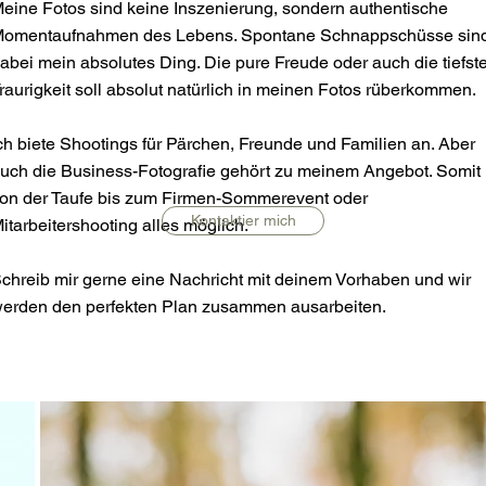
eine Fotos sind keine Inszenierung, sondern authentische
omentaufnahmen des Lebens. Spontane Schnappschüsse sin
abei mein absolutes Ding. Die pure Freude oder auch die tiefst
raurigkeit soll absolut natürlich in meinen Fotos rüberkommen.
ch biete Shootings für Pärchen, Freunde und Familien an. Aber
uch die Business-Fotografie gehört zu meinem Angebot. Somit 
on der Taufe bis zum Firmen-Sommerevent oder
Kontaktier mich
itarbeitershooting alles möglich.
chreib mir gerne eine Nachricht mit deinem Vorhaben und wir
erden den perfekten Plan zusammen ausarbeiten.